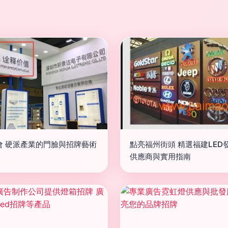
會 硬派產業的門臉與招牌藝術
點亮福州街頭 精選福建LED
供應商與實用指南