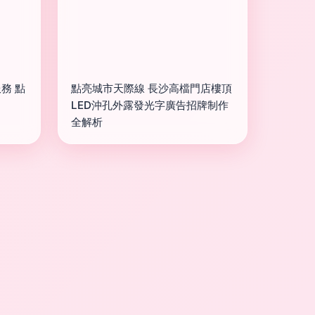
務 點
點亮城市天際線 長沙高檔門店樓頂
LED沖孔外露發光字廣告招牌制作
全解析