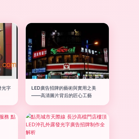
發光字
LED廣告招牌的藝術與實用之美
——高清圖片背后的匠心工藝