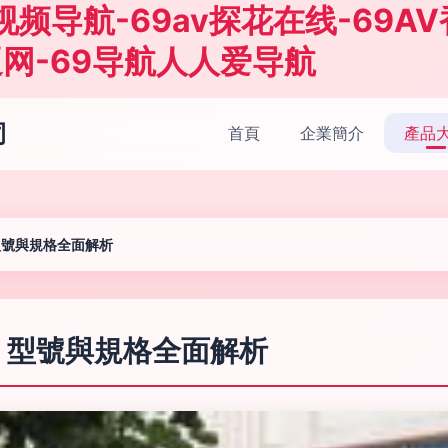
v视频导航-69av探花在线-69A
逼网-69导航人人爱导航
司
首頁
企業簡介
產品
型號與規格全面解析
、型號與規格全面解析