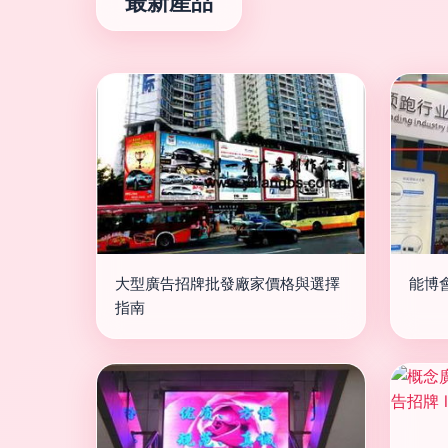
最新產品
大型廣告招牌批發廠家價格與選擇
能博
指南