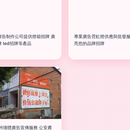
廣告制作公司提供燈箱招牌 廣
專業廣告霓虹燈供應與批發服
 led招牌等產品
亮您的品牌招牌
荊州墻體廣告宣傳服務 公安農