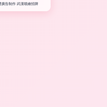
體廣告制作 武漢噴繪招牌